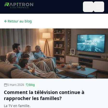
FR
Retour au blog
5 mars 2026
blog
Comment la télévision continue à
rapprocher les familles?
La TV en famille.