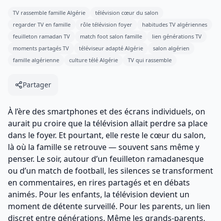
TV rassemble famille Algérie
télévision cœur du salon
regarder TV en famille
rôle télévision foyer
habitudes TV algériennes
feuilleton ramadan TV
match foot salon famille
lien générations TV
moments partagés TV
téléviseur adapté Algérie
salon algérien
famille algérienne
culture télé Algérie
TV qui rassemble
Partager
À l’ère des smartphones et des écrans individuels, on
aurait pu croire que la télévision allait perdre sa place
dans le foyer. Et pourtant, elle reste le cœur du salon,
là où la famille se retrouve — souvent sans même y
penser. Le soir, autour d’un feuilleton ramadanesque
ou d’un match de football, les silences se transforment
en commentaires, en rires partagés et en débats
animés. Pour les enfants, la télévision devient un
moment de détente surveillé. Pour les parents, un lien
discret entre générations. Même les grands-parents,