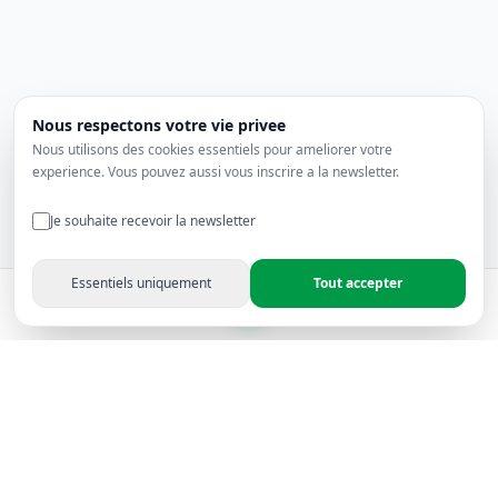
Nous respectons votre vie privee
Nous utilisons des cookies essentiels pour ameliorer votre
experience. Vous pouvez aussi vous inscrire a la newsletter.
Je souhaite recevoir la newsletter
Essentiels uniquement
Tout accepter
Produits
Favoris
Panier
Compte
Rapitron Electronics - Leader en solutions électroniques
audiovisuelles depuis 2006 — Certifié, fiable et reconnu en