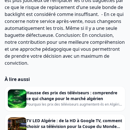
est plus judicieux de remplacer les trois baguettes par
ce que le risque de replacement d’une seule bonde de
backlight est considéré comme insuffisant. - En ce qui
concerne notre service après-vente, nous changeons
automatiquement les trois. Même si il y a une seule
baguette défectueuse. Conclusion: En conclusion,
notre contribution pour une meilleure compréhension
et une approche pédagogique qui vous permettront
de prendre votre décision avec un maximum de
conviction.
À lire aussi
Hausse des prix des téléviseurs : comprendre
ce qui change pour le marché algérien
Pourquoi les prix des téléviseurs augmentent-ils en Algérie
? Découvrez les causes mondiales, leur impact sur le
marché local et les conseils pour acheter votre prochaine
TV en toute sérénité.
TV LED Algérie : de la HD à Google TV, comment
choisir sa télévision pour la Coupe du Monde