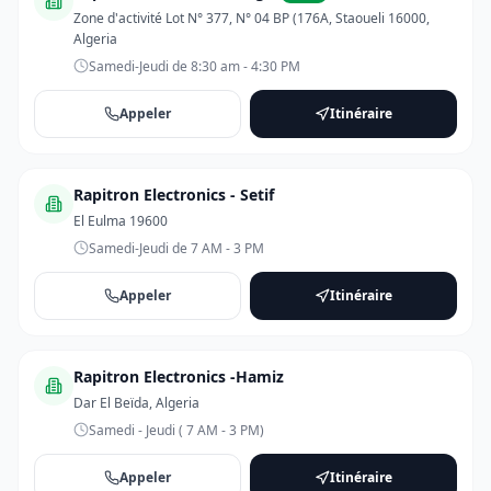
Zone d'activité Lot N° 377, N° 04 BP (176A, Staoueli 16000,
Algeria
Samedi-Jeudi de 8:30 am - 4:30 PM
Appeler
Itinéraire
Rapitron Electronics - Setif
El Eulma 19600
Samedi-Jeudi de 7 AM - 3 PM
Appeler
Itinéraire
Rapitron Electronics -Hamiz
Dar El Beïda, Algeria
Samedi - Jeudi ( 7 AM - 3 PM)
Appeler
Itinéraire