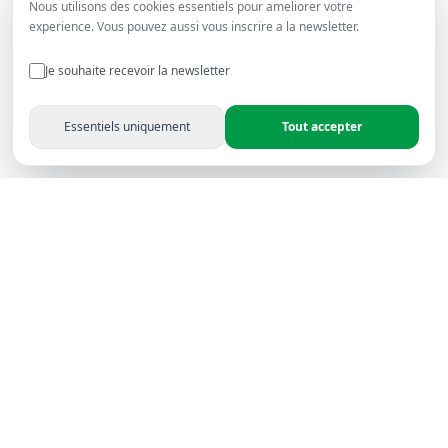
Nous utilisons des cookies essentiels pour ameliorer votre
experience. Vous pouvez aussi vous inscrire a la newsletter.
Je souhaite recevoir la newsletter
Essentiels uniquement
Tout accepter
Rapitron Electronics - Leader en solutions électroniques
audiovisuelles depuis 2006 — Certifié, fiable et reconnu en
Afrique du Nord.