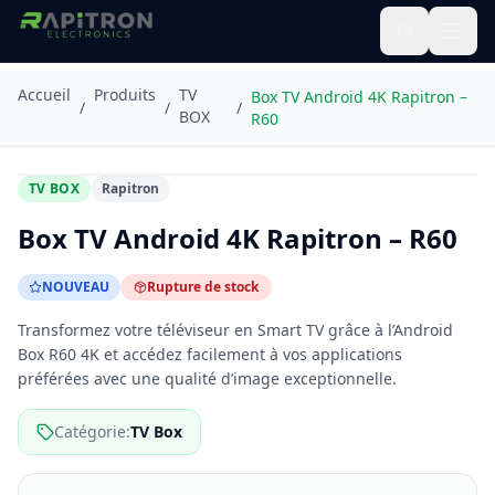
FR
Accueil
Produits
TV
Box TV Android 4K Rapitron –
/
/
/
BOX
R60
Agrandir
TV BOX
Rapitron
NOUVEAU
Rupture
Box TV Android 4K Rapitron – R60
NOUVEAU
Rupture de stock
Transformez votre téléviseur en Smart TV grâce à l’Android
Box R60 4K et accédez facilement à vos applications
préférées avec une qualité d’image exceptionnelle.
Catégorie
:
TV Box