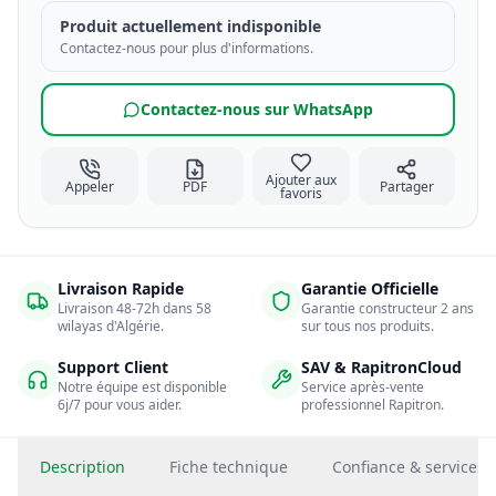
Produit actuellement indisponible
Contactez-nous pour plus d'informations.
Contactez-nous sur WhatsApp
Ajouter aux
Appeler
PDF
Partager
favoris
Livraison Rapide
Garantie Officielle
Livraison 48-72h dans 58
Garantie constructeur 2 ans
wilayas d'Algérie.
sur tous nos produits.
Support Client
SAV & RapitronCloud
Notre équipe est disponible
Service après-vente
6j/7 pour vous aider.
professionnel Rapitron.
Description
Fiche technique
Confiance & services