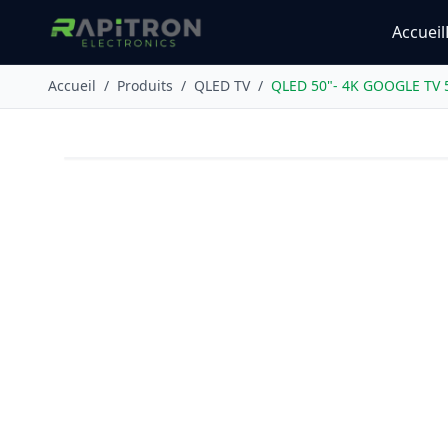
Accueil
Accueil
/
Produits
/
QLED TV
/
QLED 50"- 4K GOOGLE TV 
PROMO