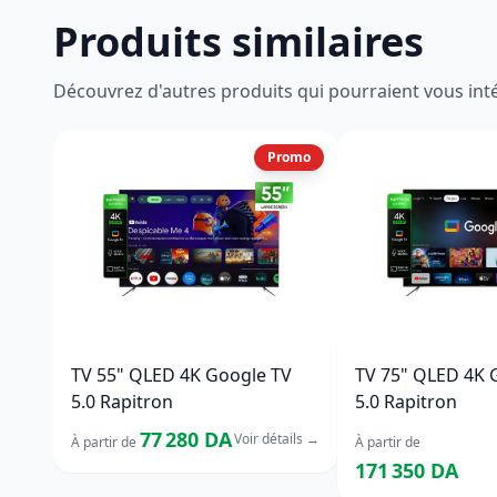
Produits similaires
Découvrez d'autres produits qui pourraient vous int
Promo
TV 55" QLED 4K Google TV
TV 75" QLED 4K 
5.0 Rapitron
5.0 Rapitron
77 280 DA
Voir détails
→
À partir de
À partir de
171 350 DA