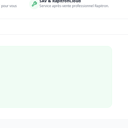
SAV & RapitronCloud
7 pour vous
Service après-vente professionnel Rapitron.