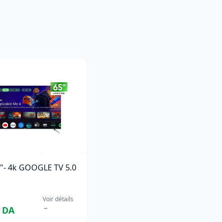
"- 4k GOOGLE TV 5.0
Voir détails
→
5 DA