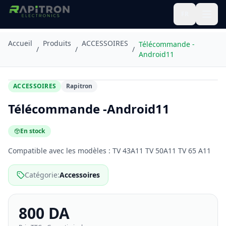
FR
Accueil
Produits
ACCESSOIRES
Télécommande -
/
/
/
Android11
Agrandir
ACCESSOIRES
Rapitron
Télécommande -Android11
En stock
Compatible avec les modèles : TV 43A11 TV 50A11 TV 65 A11
Catégorie
:
Accessoires
800 DA