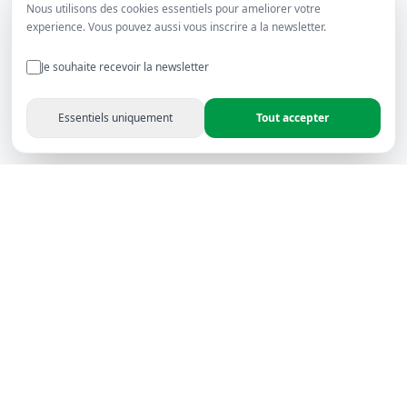
Nous utilisons des cookies essentiels pour ameliorer votre
experience. Vous pouvez aussi vous inscrire a la newsletter.
Je souhaite recevoir la newsletter
Essentiels uniquement
Tout accepter
Rapitron Electronics - Leader en solutions électroniques
audiovisuelles depuis 2006 — Certifié, fiable et reconnu en
Afrique du Nord.