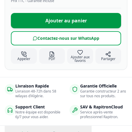
Prix TTC - Garantie incluse
Ajouter au panier
Contactez-nous sur WhatsApp
Ajouter aux
Appeler
PDF
Partager
favoris
Livraison Rapide
Garantie Officielle
Livraison 48-72h dans 58
Garantie constructeur 2 ans
wilayas d'Algérie.
sur tous nos produits.
Support Client
SAV & RapitronCloud
Notre équipe est disponible
Service après-vente
6j/7 pour vous aider.
professionnel Rapitron.