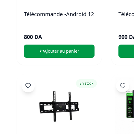
Télécommande -Android 12
Téléc
800 DA
900 D
Ajouter au panier
En stock