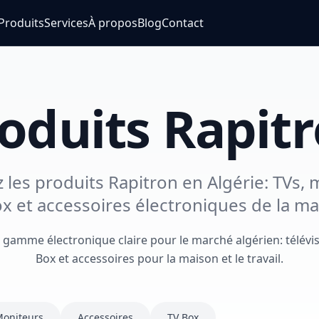
Produits
Services
À propos
Blog
Contact
oduits Rapit
 les produits Rapitron en Algérie: TVs, 
x et accessoires électroniques de la m
 gamme électronique claire pour le marché algérien: télévi
Box et accessoires pour la maison et le travail.
oniteurs
Accessoires
TV Box