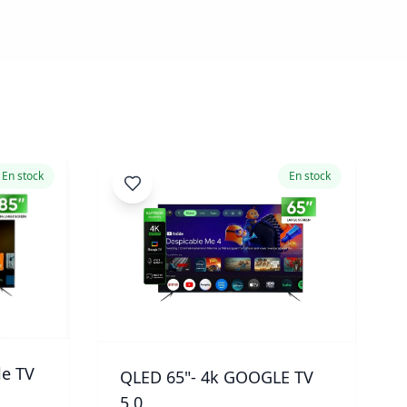
En stock
En stock
le TV
QLED 65"- 4k GOOGLE TV
5.0