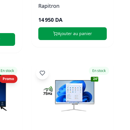
Rapitron
14 950 DA
Ajouter au panier
r
En stock
En stock
Promo