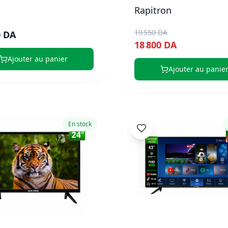
Rapitron
19 550 DA
0 DA
18 800 DA
Ajouter au panier
Ajouter au panie
En stock