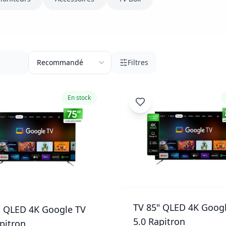
Filtres
En stock
TV 85" QLED 4K Goog
" QLED 4K Google TV
5.0 Rapitron
pitron