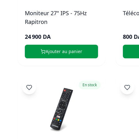
Moniteur 27" IPS - 75Hz
Téléc
Rapitron
24 900 DA
800 D
Ajouter au panier
En stock