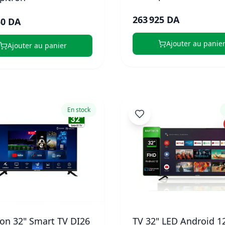
263 925 DA
50 DA
Ajouter au panie
Ajouter au panier
En stock
ron 32" Smart TV DI26
TV 32" LED Android 1