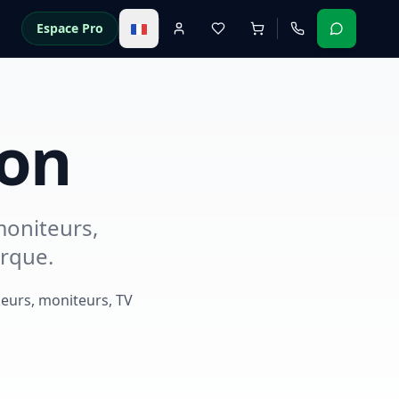
Espace Pro
ron
moniteurs,
arque.
seurs, moniteurs, TV