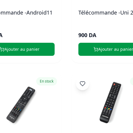
ommande -Android11
Télécommande -Uni 
A
900 DA
Ajouter au panier
Ajouter au panie
En stock