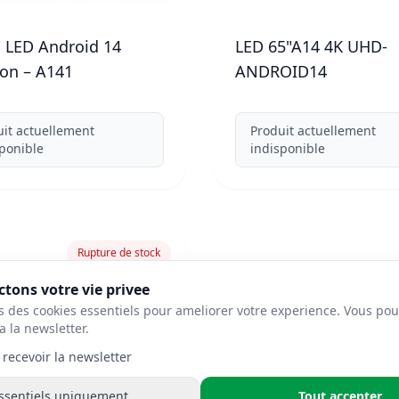
" LED Android 14
LED 65"A14 4K UHD-
ron – A141
ANDROID14
uit actuellement
Produit actuellement
ponible
indisponible
Rupture de stock
NEW
tons votre vie privee
s des cookies essentiels pour ameliorer votre experience. Vous pou
a la newsletter.
 recevoir la newsletter
ssentiels uniquement
Tout accepter