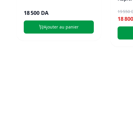
19 550 
18 500 DA
18 80
Ajouter au panier