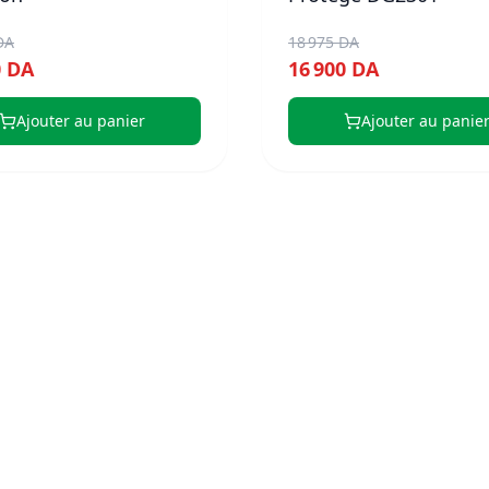
DA
18 975 DA
0 DA
16 900 DA
Ajouter au panier
Ajouter au panie