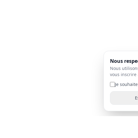
Nous respec
Nous utilison
vous inscrire 
Je souhaite
E