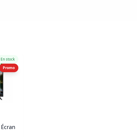
En stock
Promo