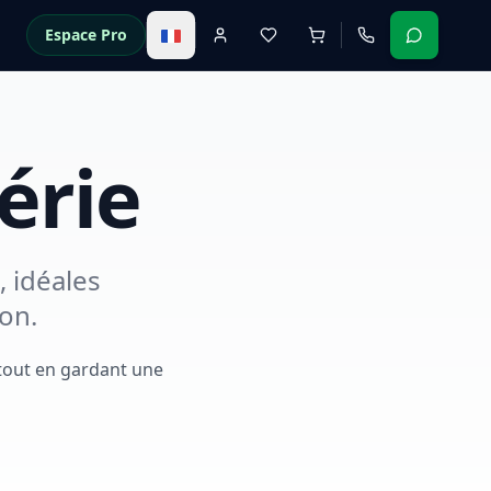
Espace Pro
érie
, idéales
on.
 tout en gardant une